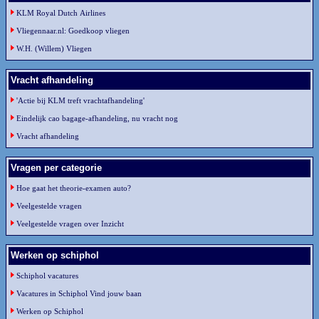
KLM Royal Dutch Airlines
Vliegennaar.nl: Goedkoop vliegen
W.H. (Willem) Vliegen
Vracht afhandeling
'Actie bij KLM treft vrachtafhandeling'
Eindelijk cao bagage-afhandeling, nu vracht nog
Vracht afhandeling
Vragen per categorie
Hoe gaat het theorie-examen auto?
Veelgestelde vragen
Veelgestelde vragen over Inzicht
Werken op schiphol
Schiphol vacatures
Vacatures in Schiphol Vind jouw baan
Werken op Schiphol