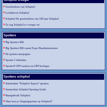
Geschiedenis van Schiphol
Luchthaven Schiphol
Schiphol De geschiedenis van 100 jaar Schiphol
Zo zag Schiphol er vroeger uit
Spotters
Big Spotters Hill
Big Spotters Hill vanuit Expo Haarlemmermeer
De spotters startpagina
Spotter 2 definities
Spotter® GPS trackers en GPS horloges
Spotters schiphol
Amsterdam "Schiphol Airport" spotters
Amsterdam Schiphol Spotting Guide
Baangebruik Schiphol
Waar kun je vliegtuigspotten op Schiphol?