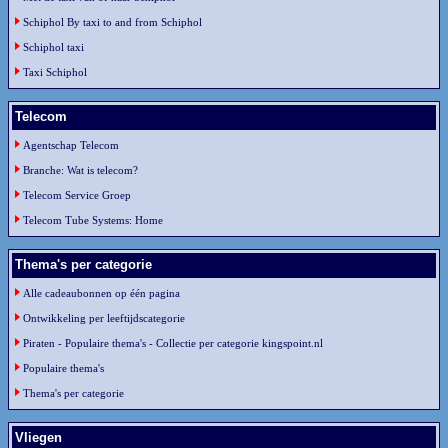
Schiphol By taxi to and from Schiphol
Schiphol taxi
Taxi Schiphol
Telecom
Agentschap Telecom
Branche: Wat is telecom?
Telecom Service Groep
Telecom Tube Systems: Home
Thema's per categorie
Alle cadeaubonnen op één pagina
Ontwikkeling per leeftijdscategorie
Piraten - Populaire thema's - Collectie per categorie kingspoint.nl
Populaire thema's
Thema's per categorie
Vliegen