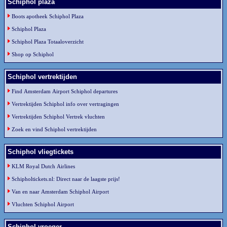
Schiphol plaza
Boots apotheek Schiphol Plaza
Schiphol Plaza
Schiphol Plaza Totaaloverzicht
Shop op Schiphol
Schiphol vertrektijden
Find Amsterdam Airport Schiphol departures
Vertrektijden Schiphol info over vertragingen
Vertrektijden Schiphol Vertrek vluchten
Zoek en vind Schiphol vertrektijden
Schiphol vliegtickets
KLM Royal Dutch Airlines
Schipholtickets.nl: Direct naar de laagste prijs!
Van en naar Amsterdam Schiphol Airport
Vluchten Schiphol Airport
Schiphol vroeger