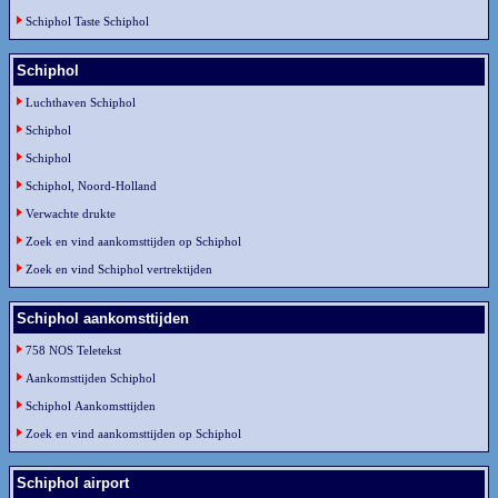
Schiphol Taste Schiphol
Schiphol
Luchthaven Schiphol
Schiphol
Schiphol
Schiphol, Noord-Holland
Verwachte drukte
Zoek en vind aankomsttijden op Schiphol
Zoek en vind Schiphol vertrektijden
Schiphol aankomsttijden
758 NOS Teletekst
Aankomsttijden Schiphol
Schiphol Aankomsttijden
Zoek en vind aankomsttijden op Schiphol
Schiphol airport